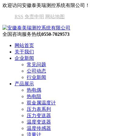
欢迎访问安徽泰美瑞测控系统有限公司！
RSS
免责申明
网站地图
全国咨询服务热线
0550-7029573
网站首页
关于我们
企业新闻
常见问题
公司动态
行业新闻
产品展示
热电偶
热电阻
双金属温度计
压力表系列
压力变送器
温度变送器
温度传感器
流量计