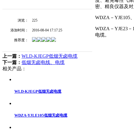
度、避免毒性气体
密、精良仪器及对
WDZA－YJE1
浏览：
225
WDZA－YJE23
添加时间：
2016-08-04 17:17:25
电缆。
推荐度：
上一篇：
WLD-KJEGP低烟无卤电缆
下一篇：
低烟无卤电线、电缆
相关产品：
WLD-KJEGP低烟无卤电缆
WDZA-YJLE105低烟无卤电缆