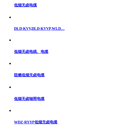
低烟无卤电缆
DLD-KVV,DLD-KVVP,WLD…
低烟无卤电线、电缆
阻燃低烟无卤电缆
低烟无卤辐照电缆
WDZ-RYYP低烟无卤电缆