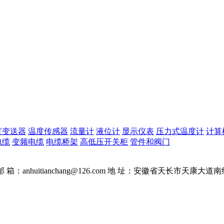
度变送器
温度传感器
流量计
液位计
显示仪表
压力式温度计
计算
电缆
变频电缆
电缆桥架
高低压开关柜
管件和阀门
邮 箱：anhuitianchang@126.com
地 址：安徽省天长市天康大道南