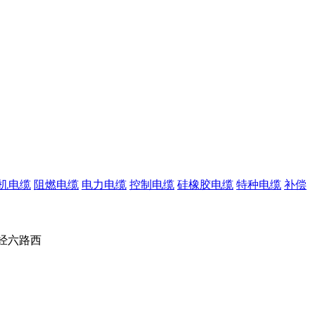
机电缆
阻燃电缆
电力电缆
控制电缆
硅橡胶电缆
特种电缆
补偿
经六路西