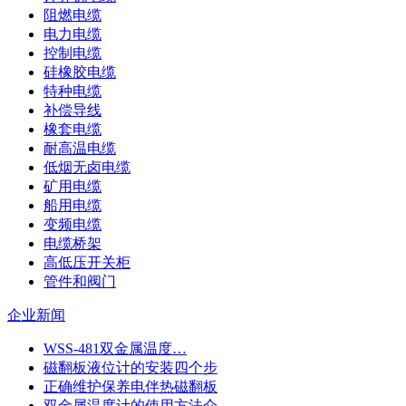
阻燃电缆
电力电缆
控制电缆
硅橡胶电缆
特种电缆
补偿导线
橡套电缆
耐高温电缆
低烟无卤电缆
矿用电缆
船用电缆
变频电缆
电缆桥架
高低压开关柜
管件和阀门
企业新闻
WSS-481双金属温度…
磁翻板液位计的安装四个步
正确维护保养电伴热磁翻板
双金属温度计的使用方法介