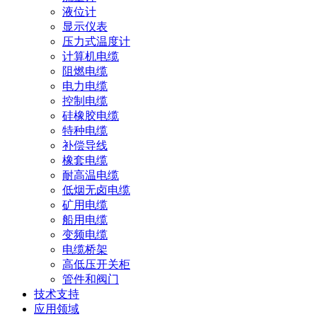
液位计
显示仪表
压力式温度计
计算机电缆
阻燃电缆
电力电缆
控制电缆
硅橡胶电缆
特种电缆
补偿导线
橡套电缆
耐高温电缆
低烟无卤电缆
矿用电缆
船用电缆
变频电缆
电缆桥架
高低压开关柜
管件和阀门
技术支持
应用领域