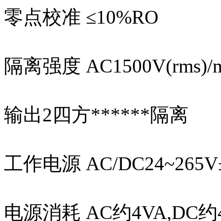
零点校准 ≤10%RO
隔离强度 AC1500V(rm
输出2四方******隔离
工作电源 AC/DC24~265V
电源消耗 AC约4VA,DC