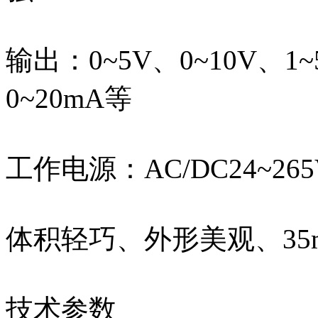
输出：0~5V、0~10V、1~
0~20mA等
工作电源：AC/DC24~265
体积轻巧、外形美观、3
技术参数