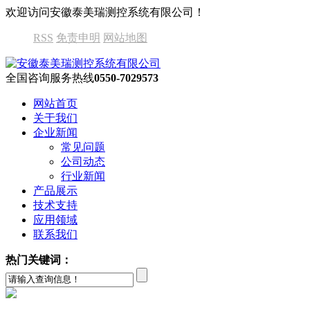
欢迎访问安徽泰美瑞测控系统有限公司！
RSS
免责申明
网站地图
全国咨询服务热线
0550-7029573
网站首页
关于我们
企业新闻
常见问题
公司动态
行业新闻
产品展示
技术支持
应用领域
联系我们
热门关键词：