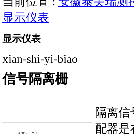
当前位置 :
安徽泰美瑞测
显示仪表
显示仪表
xian-shi-yi-biao
信号隔离栅
隔离信
配器是
浏览：
742