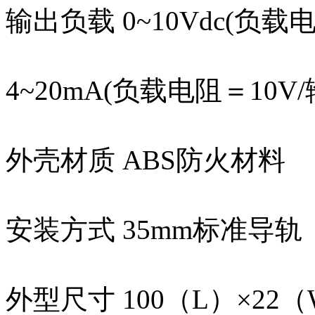
输出负载 0~10Vdc(负载
4~20mA(负载电阻＝10V
外壳材质 ABS防火材料
安装方式 35mm标准导轨
外型尺寸 100（L）×22